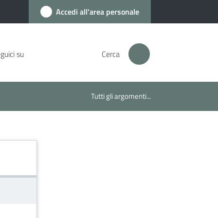
Accedi all'area personale
guici su
Cerca
Tutti gli argomenti...