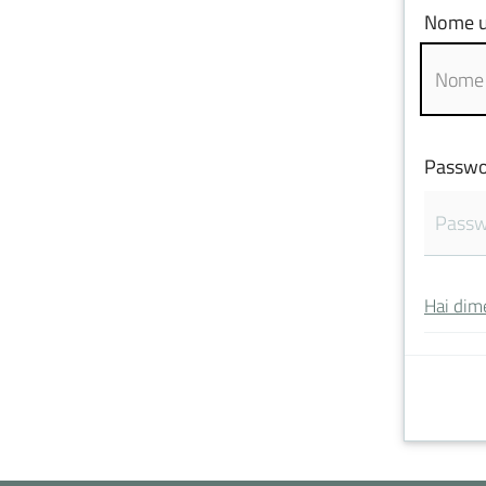
Nome u
Passwo
Hai dim