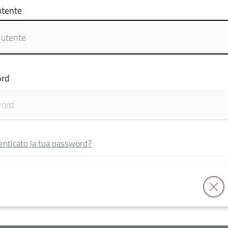
tente
rd
enticato la tua password?