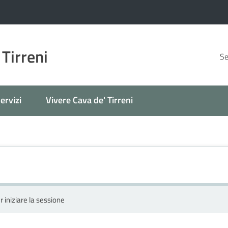
 Tirreni
Se
ervizi
Vivere Cava de' Tirreni
r iniziare la sessione