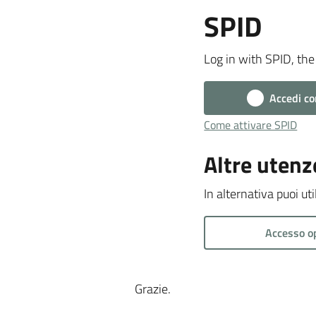
SPID
Log in with SPID, the 
Accedi co
Come attivare SPID
Altre utenz
In alternativa puoi ut
Accesso o
Grazie.