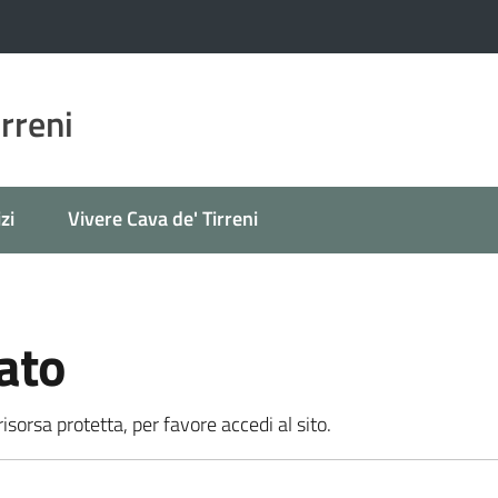
irreni
zi
Vivere Cava de' Tirreni
ato
sorsa protetta, per favore accedi al sito.