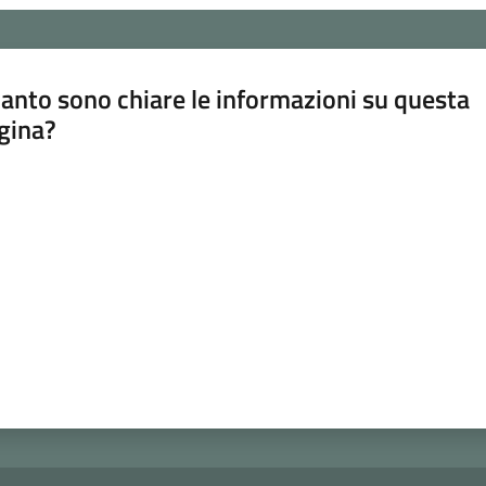
anto sono chiare le informazioni su questa
gina?
a da 1 a 5 stelle