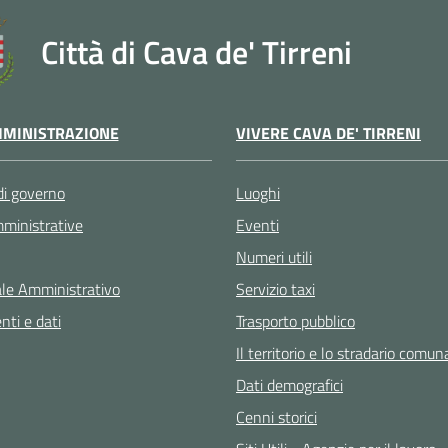
Città di Cava de' Tirreni
VIVERE CAVA DE' TIRRENI
MINISTRAZIONE
Luoghi
di governo
Eventi
ministrative
Numeri utili
Servizio taxi
le Amministrativo
Trasporto pubblico
ti e dati
Il territorio e lo stradario comun
Dati demografici
Cenni storici