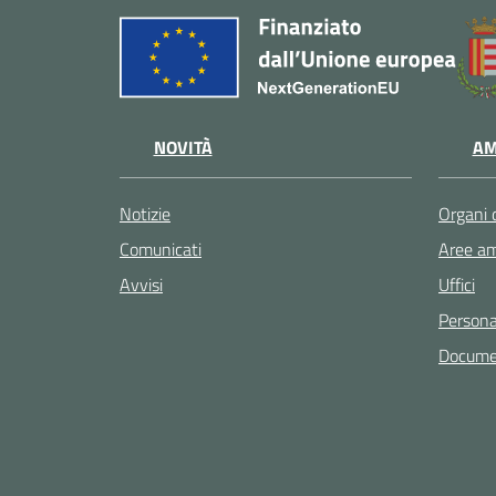
NOVITÀ
AM
Notizie
Organi 
Comunicati
Aree am
Avvisi
Uffici
Persona
Documen