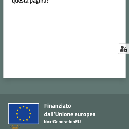
questa pagina?
Valuta da 1 a 5 stelle