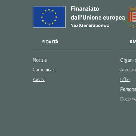
NOVITÀ
AM
Notizie
Organi 
Comunicati
Aree am
Avvisi
Uffici
Persona
Documen