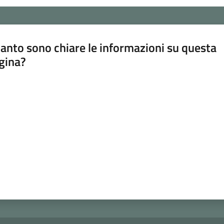
anto sono chiare le informazioni su questa
gina?
a da 1 a 5 stelle