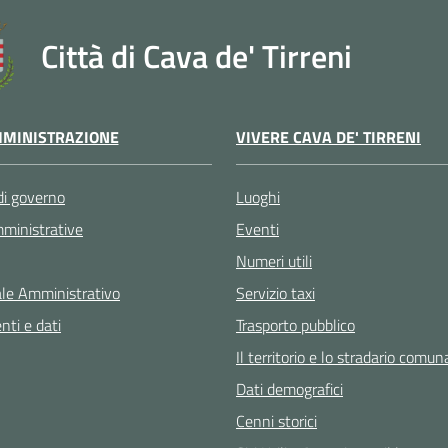
Città di Cava de' Tirreni
VIVERE CAVA DE' TIRRENI
MINISTRAZIONE
Luoghi
di governo
Eventi
ministrative
Numeri utili
Servizio taxi
le Amministrativo
Trasporto pubblico
ti e dati
Il territorio e lo stradario comun
Dati demografici
Cenni storici