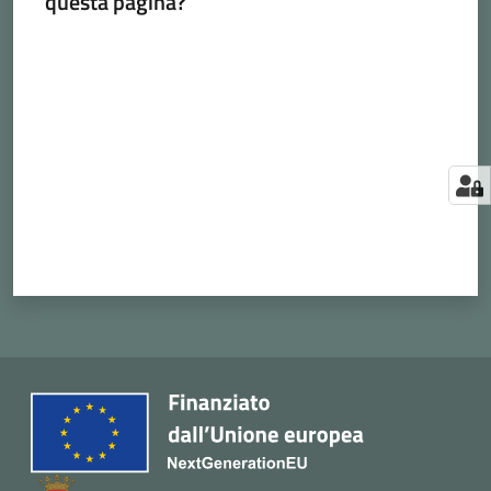
questa pagina?
Valuta da 1 a 5 stelle