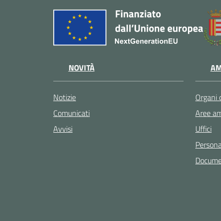
NOVITÀ
AM
Notizie
Organi 
Comunicati
Aree am
Avvisi
Uffici
Persona
Documen