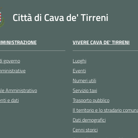
Città di Cava de' Tirreni
VIVERE CAVA DE' TIRRENI
MINISTRAZIONE
Luoghi
di governo
Eventi
ministrative
Numeri utili
Servizio taxi
le Amministrativo
Trasporto pubblico
ti e dati
Il territorio e lo stradario comun
Dati demografici
Cenni storici