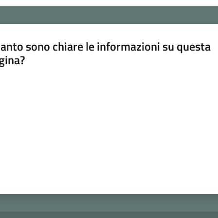
anto sono chiare le informazioni su questa
gina?
a da 1 a 5 stelle