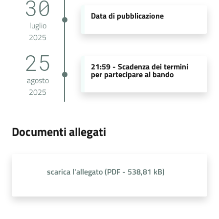
30
Data di pubblicazione
luglio
2025
25
21:59 -
Scadenza dei termini
per partecipare al bando
agosto
2025
Documenti allegati
scarica l'allegato
(
PDF
-
538,81 kB
)