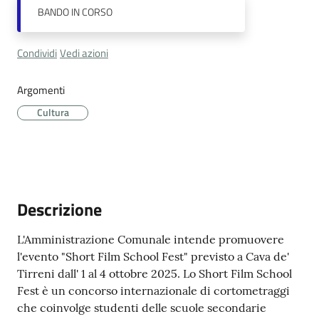
Cava
BANDO
IN CORSO
de'
Tirreni
Condividi
Vedi azioni
Argomenti
Cultura
Tutti
gli
argomenti...
Descrizione
Seguici
L'Amministrazione Comunale intende promuovere
su
l'evento "Short Film School Fest" previsto a Cava de'
Tirreni dall' 1 al 4 ottobre 2025. Lo Short Film School
Fest è un concorso internazionale di cortometraggi
che coinvolge studenti delle scuole secondarie