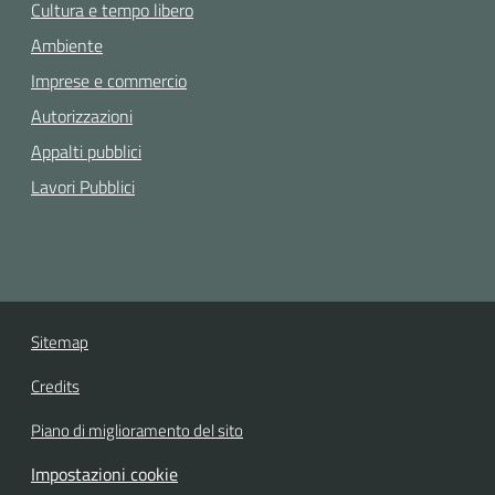
Cultura e tempo libero
Ambiente
Imprese e commercio
Autorizzazioni
Appalti pubblici
Lavori Pubblici
Sitemap
Credits
Piano di miglioramento del sito
Impostazioni cookie