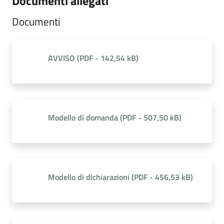
Documenti allegati
Documenti
AVVISO
(
PDF
-
142,54 kB
)
Modello di domanda
(
PDF
-
507,50 kB
)
Modello di dichiarazioni
(
PDF
-
456,53 kB
)