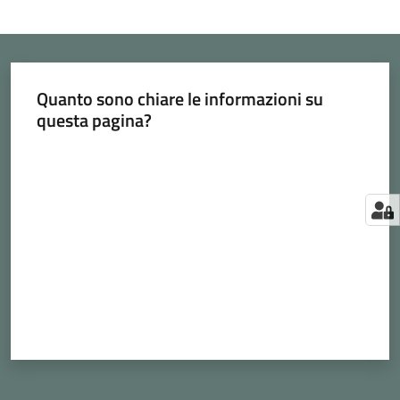
Quanto sono chiare le informazioni su
questa pagina?
Valuta da 1 a 5 stelle