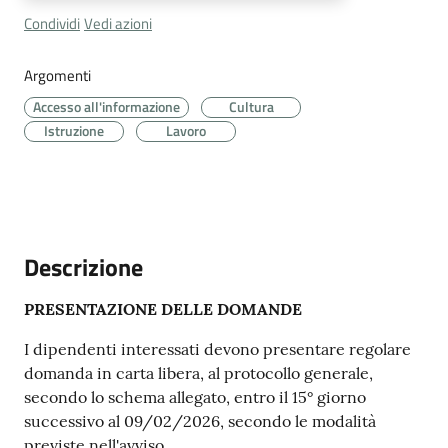
Cava
Condividi
Vedi azioni
de'
Tirreni
Argomenti
Accesso all'informazione
Cultura
Istruzione
Lavoro
Tutti
gli
argomenti...
Descrizione
PRESENTAZIONE DELLE DOMANDE
Seguici
I dipendenti interessati devono presentare regolare
su
domanda in carta libera, al protocollo generale,
secondo lo schema allegato, entro il 15° giorno
successivo al 09/02/2026, secondo le modalità
previste nell'avviso.