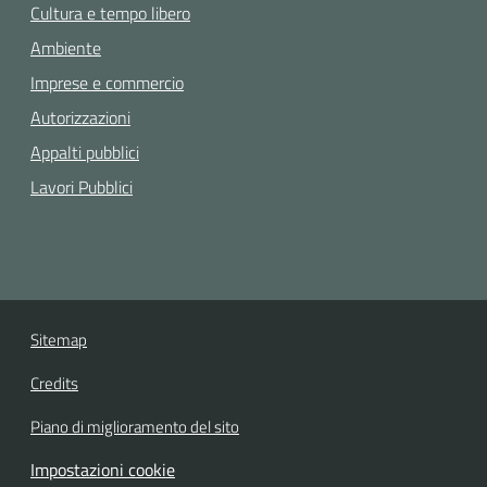
Cultura e tempo libero
Ambiente
Imprese e commercio
Autorizzazioni
Appalti pubblici
Lavori Pubblici
Sitemap
Credits
Piano di miglioramento del sito
Impostazioni cookie