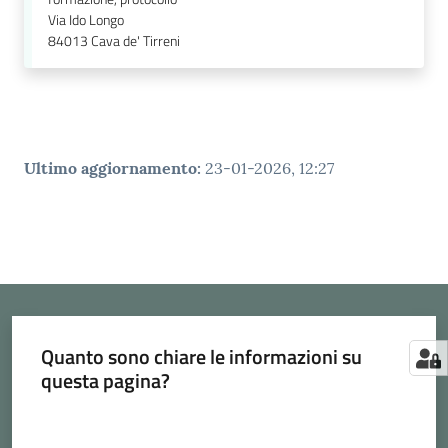
Via Ido Longo
84013
Cava de' Tirreni
Ultimo aggiornamento
:
23-01-2026, 12:27
Quanto sono chiare le informazioni su
questa pagina?
Valuta da 1 a 5 stelle