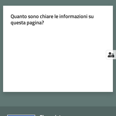
Quanto sono chiare le informazioni su
questa pagina?
Valuta da 1 a 5 stelle