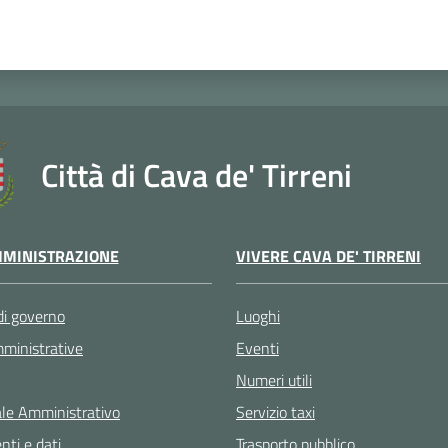
Città di Cava de' Tirreni
VIVERE CAVA DE' TIRRENI
MINISTRAZIONE
Luoghi
di governo
Eventi
ministrative
Numeri utili
Servizio taxi
le Amministrativo
Trasporto pubblico
ti e dati