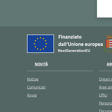
NOVITÀ
AM
Notizie
Organi 
Comunicati
Aree am
Avvisi
Uffici
Persona
Documen