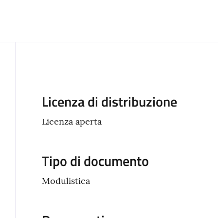
Descrizione
Licenza di distribuzione
Licenza aperta
Tipo di documento
Modulistica