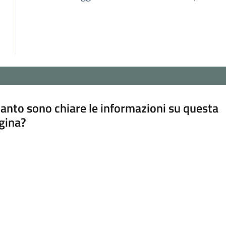
anto sono chiare le informazioni su questa
gina?
a da 1 a 5 stelle