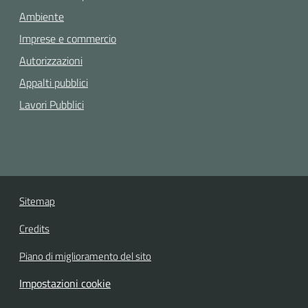
Ambiente
Imprese e commercio
Autorizzazioni
Appalti pubblici
Lavori Pubblici
Sitemap
Credits
Piano di miglioramento del sito
Impostazioni cookie