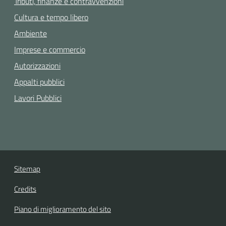
Tributi, finanze e contravvenzioni
Cultura e tempo libero
Ambiente
Imprese e commercio
Autorizzazioni
Appalti pubblici
Lavori Pubblici
Sitemap
Credits
Piano di miglioramento del sito