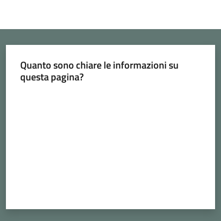
Quanto sono chiare le informazioni su
questa pagina?
Valuta da 1 a 5 stelle