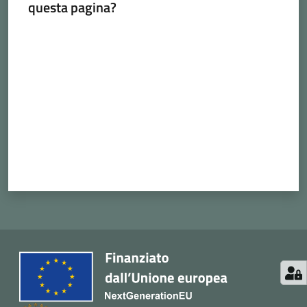
questa pagina?
Valuta da 1 a 5 stelle