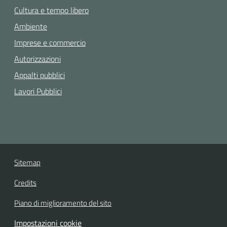
Cultura e tempo libero
Ambiente
Imprese e commercio
Autorizzazioni
Appalti pubblici
Lavori Pubblici
Sitemap
Credits
Piano di miglioramento del sito
Impostazioni cookie