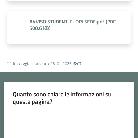
AVVISO STUDENTI FUORI SEDE.pdf
(
PDF
-
500,6 KB
)
Ultimo aggiornamento
:
28-01-2026 15:07
Quanto sono chiare le informazioni su
questa pagina?
Valuta da 1 a 5 stelle