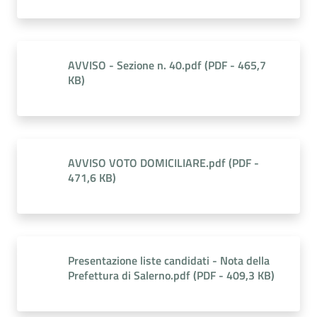
AVVISO - Sezione n. 40.pdf
(
PDF
-
465,7
KB
)
AVVISO VOTO DOMICILIARE.pdf
(
PDF
-
471,6 KB
)
Presentazione liste candidati - Nota della
Prefettura di Salerno.pdf
(
PDF
-
409,3 KB
)