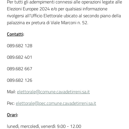
Per tutti gli adempimenti connessi alle operazioni legate alle
Elezioni Europee 2024 e/o per qualsiasi informazione
rivolgersi all’Ufficio Elettorale ubicato al secondo piano della
palazzina ex pretura di Viale Marconi n. 52.
Contatti
:
089.682 128
089.682 401
089.682 667
089.682 126
Mail:
elettorale@comune.cavadetirreni.sa.it
Pec:
elettorale@pec.comune.cavadetirreni.sa.it
Orari
:
lunedì, mercoledì, venerdì: 9.00 - 12.00