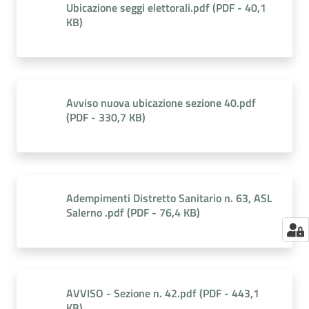
Ubicazione seggi elettorali.pdf
(
PDF
-
40,1
KB
)
Avviso nuova ubicazione sezione 40.pdf
(
PDF
-
330,7 KB
)
Adempimenti Distretto Sanitario n. 63, ASL
Salerno .pdf
(
PDF
-
76,4 KB
)
AVVISO - Sezione n. 42.pdf
(
PDF
-
443,1
KB
)