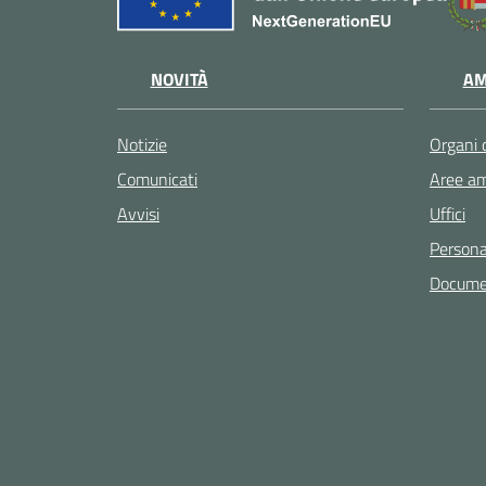
NOVITÀ
AM
Notizie
Organi 
Comunicati
Aree am
Avvisi
Uffici
Persona
Documen