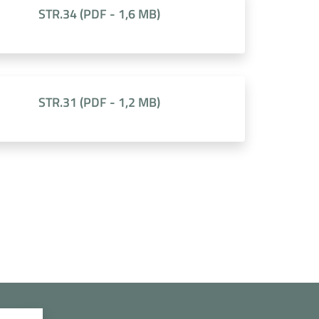
STR.34
(
PDF
-
1,6 MB
)
STR.31
(
PDF
-
1,2 MB
)