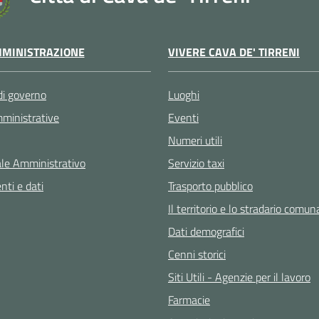
VIVERE CAVA DE' TIRRENI
MINISTRAZIONE
Luoghi
di governo
Eventi
ministrative
Numeri utili
Servizio taxi
le Amministrativo
Trasporto pubblico
ti e dati
Il territorio e lo stradario comun
Dati demografici
Cenni storici
Siti Utili - Agenzie per il lavoro
Farmacie