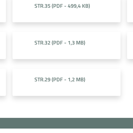
STR.35
(
PDF
-
499,4 KB
)
STR.32
(
PDF
-
1,3 MB
)
STR.29
(
PDF
-
1,2 MB
)