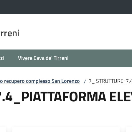
irreni
zi
Vivere Cava de' Tirreni
o recupero complesso San Lorenzo
7_ STRUTTURE: 7
/
7.4_PIATTAFORMA ELE