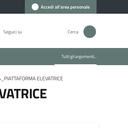
Accedi all'area personale
Seguici su
Cerca
Tutti gli argomenti...
Menu selezionato
.4_PIATTAFORMA ELEVATRICE
VATRICE