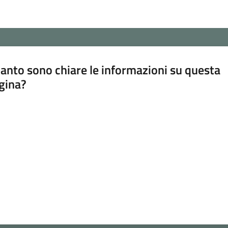
anto sono chiare le informazioni su questa
gina?
a da 1 a 5 stelle