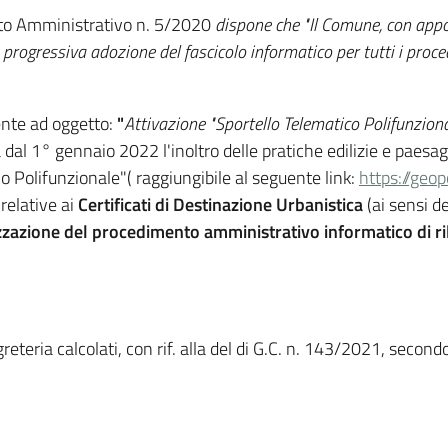
nto Amministrativo n. 5/2020
dispone che "Il Comune, con apposi
 progressiva adozione del fascicolo informatico per tutti i proce
ente ad oggetto:
"
Attivazione "Sportello Telematico Polifunzionale"
data dal 1° gennaio 2022 l'inoltro delle pratiche edilizie e pae
o Polifunzionale"( raggiungibile al seguente link:
https://geop
relative ai
Certificati di Destinazione Urbanistica
(ai sensi d
zazione del procedimento amministrativo informatico di rila
reteria calcolati, con rif. alla del di G.C. n. 143/2021, second