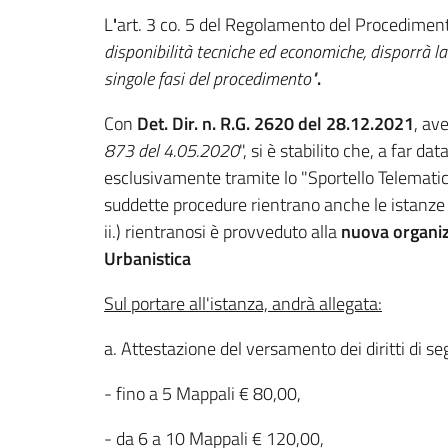
L
'
art. 3 co. 5 del Regolamento del Procedime
disponibilità tecniche ed economiche, disporrà la
singole fasi del procedimento"
.
Con
Det. Dir. n. R.G. 2620 del 28.12.2021
, av
873 del 4.05.2020
", si è stabilito che, a far 
esclusivamente tramite lo "Sportello Telematic
suddette procedure rientrano anche le istanze 
ii.) rientranosi è provveduto alla
nuova organiz
Urbanistica
Sul portare all'istanza, andrà allegata:
a. Attestazione del versamento dei diritti di seg
- fino a 5 Mappali € 80,00,
- da 6 a 10 Mappali € 120,00,