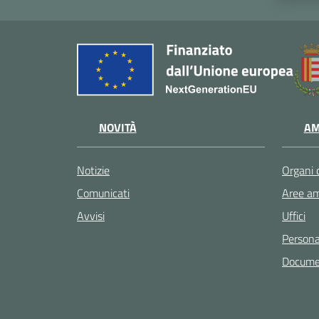
NOVITÀ
AM
Notizie
Organi 
Comunicati
Aree am
Avvisi
Uffici
Persona
Documen