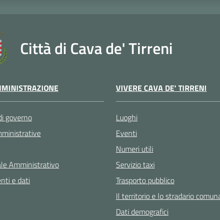
Città di Cava de' Tirreni
VIVERE CAVA DE' TIRRENI
MINISTRAZIONE
Luoghi
di governo
Eventi
ministrative
Numeri utili
Servizio taxi
le Amministrativo
Trasporto pubblico
ti e dati
Il territorio e lo stradario comun
Dati demografici