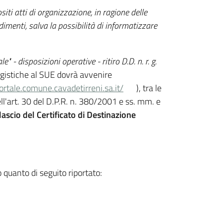
ti atti di organizzazione, in ragione delle
dimenti, salva la possibilità di informatizzare
 - disposizioni operative - ritiro D.D. n. r. g.
saggistiche al SUE dovrà avvenire
ortale.comune.cavadetirreni.sa.it/
), tra le
ell'art. 30 del D.P.R. n. 380/2001 e ss. mm. e
scio del Certificato di Destinazione
o quanto di seguito riportato: