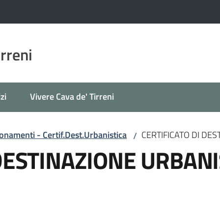
irreni
zi
Vivere Cava de' Tirreni
onamenti - Certif.Dest.Urbanistica
CERTIFICATO DI DES
/
DESTINAZIONE URBANI