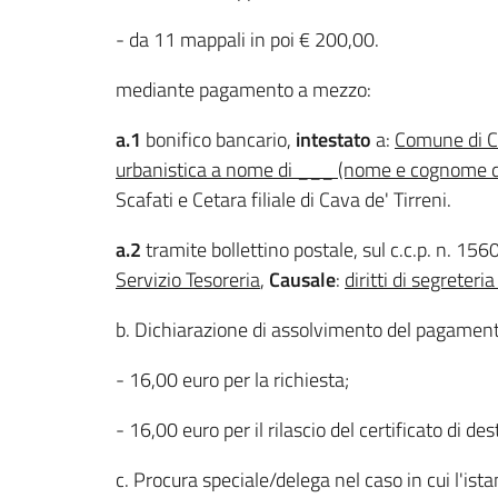
- da 11 mappali in poi € 200,00.
mediante pagamento a mezzo:
a.1
bonifico bancario,
intestato
a:
Comune di Ca
urbanistica a nome di ___ (nome e cognome d
Scafati e Cetara filiale di Cava de' Tirreni.
a.2
tramite bollettino postale, sul c.c.p. n. 15
Servizio Tesoreria
,
Causale
:
diritti di segreter
b. Dichiarazione di assolvimento del pagamento
- 16,00 euro per la richiesta;
- 16,00 euro per il rilascio del certificato di de
c. Procura speciale/delega nel caso in cui l'ist