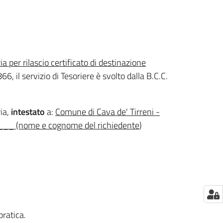
ria per rilascio certificato di destinazione
l servizio di Tesoriere è svolto dalla B.C.C.
ria,
intestato
a:
Comune di Cava de' Tirreni -
 di ___ (nome e cognome del richiedente
)
pratica.