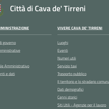
Città di Cava de' Tirreni
VIVERE CAVA DE' TIRRENI
MINISTRAZIONE
Luoghi
di governo
Eventi
ministrative
Numeri utili
Servizio taxi
le Amministrativo
Trasporto pubblico
ti e dati
Il territorio e lo stradario comun
Dati demografici
Cenni storici
Siti Utili - Agenzie per il lavoro