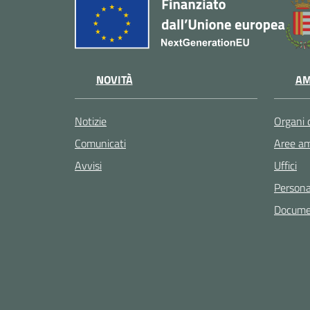
NOVITÀ
AM
Notizie
Organi 
Comunicati
Aree am
Avvisi
Uffici
Persona
Documen