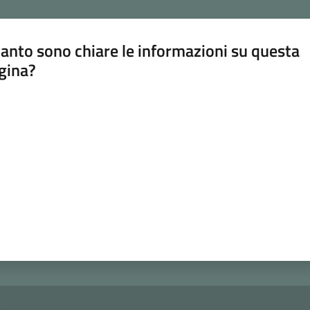
anto sono chiare le informazioni su questa
gina?
a da 1 a 5 stelle