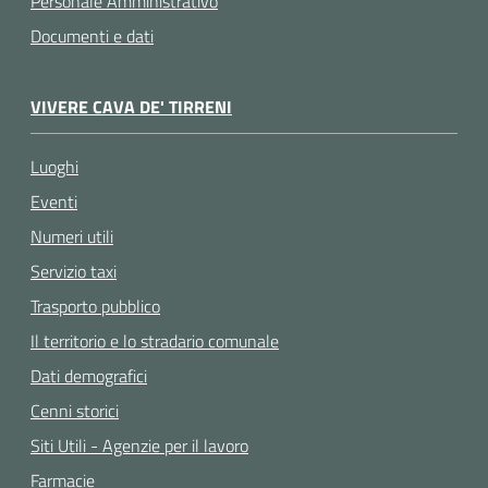
Personale Amministrativo
Documenti e dati
VIVERE CAVA DE' TIRRENI
Luoghi
Eventi
Numeri utili
Servizio taxi
Trasporto pubblico
Il territorio e lo stradario comunale
Dati demografici
Cenni storici
Siti Utili - Agenzie per il lavoro
Farmacie