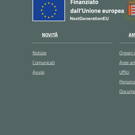
NOVITÀ
AM
Notizie
Organi 
Comunicati
Aree am
Avvisi
Uffici
Persona
Documen