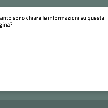
anto sono chiare le informazioni su questa
gina?
a da 1 a 5 stelle