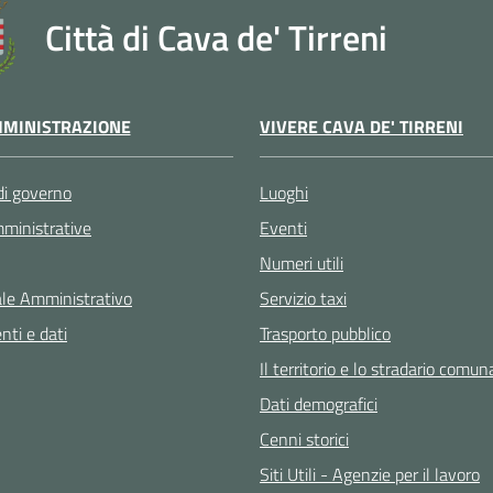
Città di Cava de' Tirreni
VIVERE CAVA DE' TIRRENI
MINISTRAZIONE
Luoghi
di governo
Eventi
ministrative
Numeri utili
Servizio taxi
le Amministrativo
Trasporto pubblico
ti e dati
Il territorio e lo stradario comun
Dati demografici
Cenni storici
Siti Utili - Agenzie per il lavoro