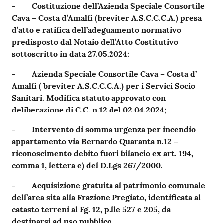
-
Costituzione dell’Azienda Speciale Consortile
Cava – Costa d’Amalfi (breviter A.S.C.C.C.A.) presa
d’atto e ratifica dell’adeguamento normativo
predisposto dal Notaio dell’Atto Costitutivo
sottoscritto in data 27.05.2024:
-
Azienda Speciale Consortile Cava – Costa d’
Amalfi ( breviter A.S.C.C.C.A.) per i Servici Socio
Sanitari. Modifica statuto approvato con
deliberazione di C.C. n.12 del 02.04.2024;
-
Intervento di somma urgenza per incendio
appartamento via Bernardo Quaranta n.12 –
riconoscimento debito fuori bilancio ex art. 194,
comma 1, lettera e) del D.Lgs 267/2000.
-
Acquisizione gratuita al patrimonio comunale
dell’area sita alla Frazione Pregiato, identificata al
catasto terreni al Fg. 12, p.lle 527 e 205, da
destinarsi ad uso pubblico.