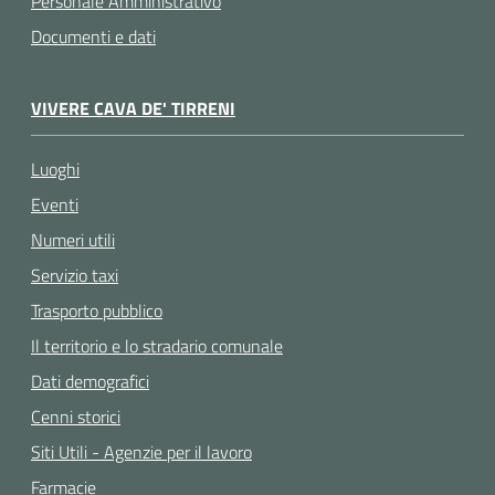
Personale Amministrativo
Documenti e dati
VIVERE CAVA DE' TIRRENI
Luoghi
Eventi
Numeri utili
Servizio taxi
Trasporto pubblico
Il territorio e lo stradario comunale
Dati demografici
Cenni storici
Siti Utili - Agenzie per il lavoro
Farmacie