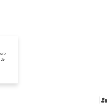
silo
 del