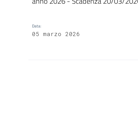
anno 2026 - Scadenza 20/03/202
Data
:
05 marzo 2026