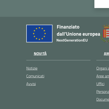
NOVITÀ
AM
Notizie
Organi 
Comunicati
Aree am
Avvisi
Uffici
Persona
Documen