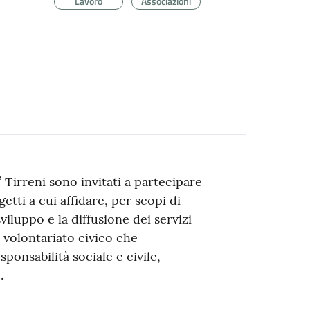
Lavoro
Associazioni
 Tirreni sono invitati a partecipare
getti a cui affidare, per scopi di
iluppo e la diffusione dei servizi
i volontariato civico che
ponsabilità sociale e civile,
.