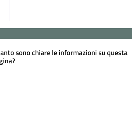
anto sono chiare le informazioni su questa
gina?
a da 1 a 5 stelle