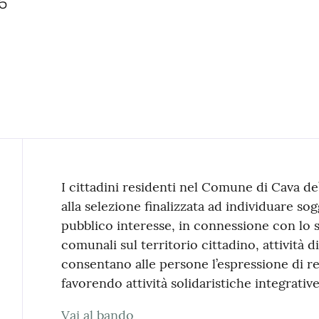
6
Contenuto
I cittadini residenti nel Comune di Cava de’
alla selezione finalizzata ad individuare sog
pubblico interesse, in connessione con lo sv
comunali sul territorio cittadino, attività d
consentano alle persone l’espressione di res
favorendo attività solidaristiche integrative
Vai al bando