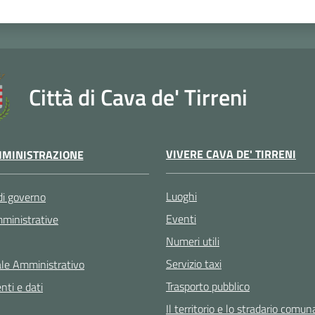
Città di Cava de' Tirreni
VIVERE CAVA DE' TIRRENI
MINISTRAZIONE
Luoghi
di governo
Eventi
ministrative
Numeri utili
Servizio taxi
le Amministrativo
Trasporto pubblico
ti e dati
Il territorio e lo stradario comun