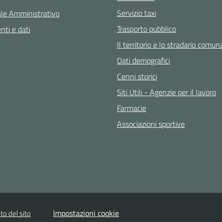
Servizio taxi
le Amministrativo
Trasporto pubblico
ti e dati
Il territorio e lo stradario comun
Dati demografici
Cenni storici
Siti Utili - Agenzie per il lavoro
Farmacie
Associazioni sportive
Impostazioni cookie
to del sito