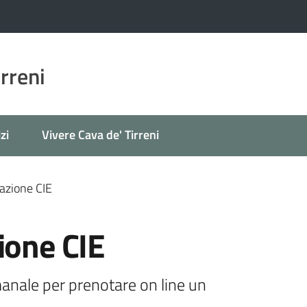
irreni
zi
Vivere Cava de' Tirreni
tazione CIE
ione CIE
nale per prenotare on line un 