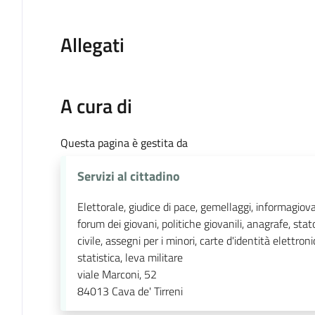
Allegati
A cura di
Questa pagina è gestita da
Servizi al cittadino
Elettorale, giudice di pace, gemellaggi, informagiov
forum dei giovani, politiche giovanili, anagrafe, stat
civile, assegni per i minori, carte d'identità elettroni
statistica, leva militare
viale Marconi, 52
84013
Cava de' Tirreni