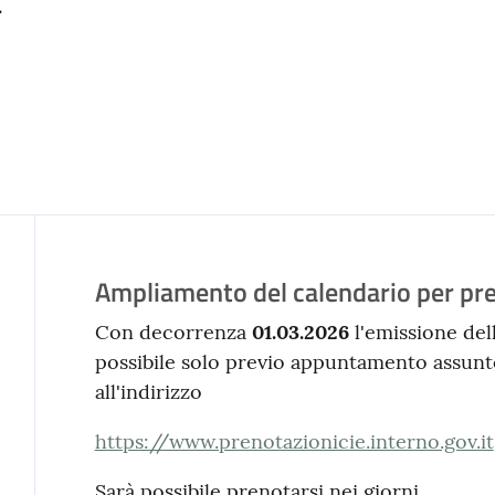
.
Ampliamento del calendario per pr
Contenuto
Con decorrenza
01.03.2026
l'emissione dell
possibile solo previo appuntamento assunto
all'indirizzo
https://www.prenotazionicie.interno.gov.it
Sarà possibile prenotarsi nei giorni