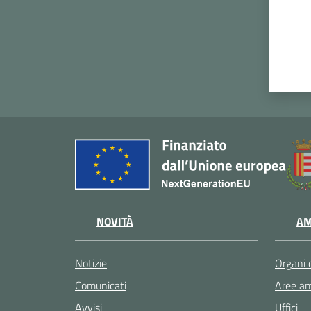
NOVITÀ
AM
Notizie
Organi 
Comunicati
Aree am
Avvisi
Uffici