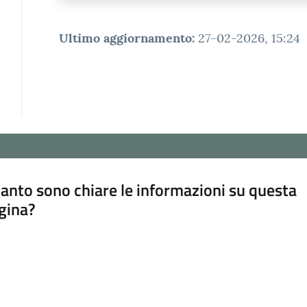
Ultimo aggiornamento
:
27-02-2026, 15:24
anto sono chiare le informazioni su questa
gina?
a da 1 a 5 stelle