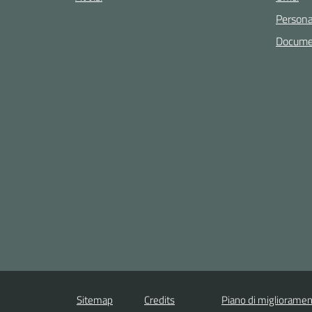
Persona
Documen
Sitemap
Credits
Piano di miglioramen