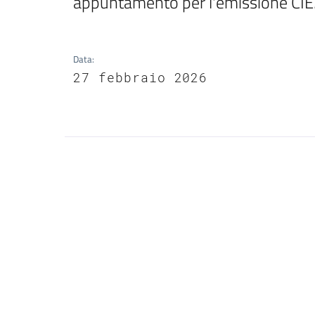
appuntamento per l'emissione CIE
Data
:
27 febbraio 2026