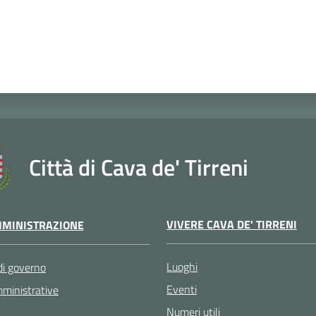
Città di Cava de' Tirreni
VIVERE CAVA DE' TIRRENI
MINISTRAZIONE
Luoghi
di governo
Eventi
ministrative
Numeri utili