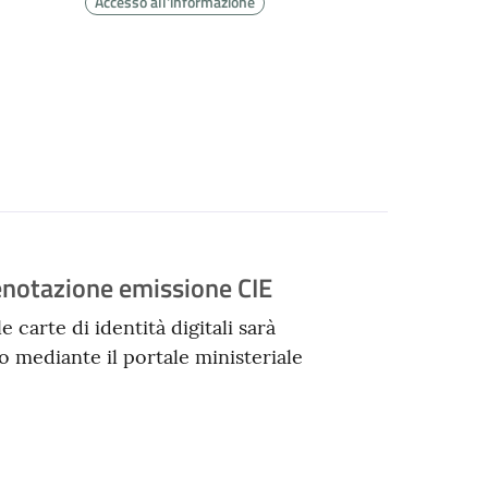
Accesso all'informazione
enotazione emissione CIE
e carte di identità digitali sarà
 mediante il portale ministeriale