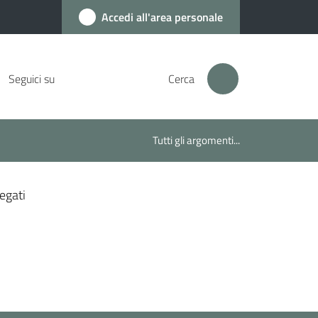
Accedi all'area personale
Seguici su
Cerca
Tutti gli argomenti...
egati