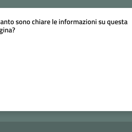
anto sono chiare le informazioni su questa
gina?
a da 1 a 5 stelle