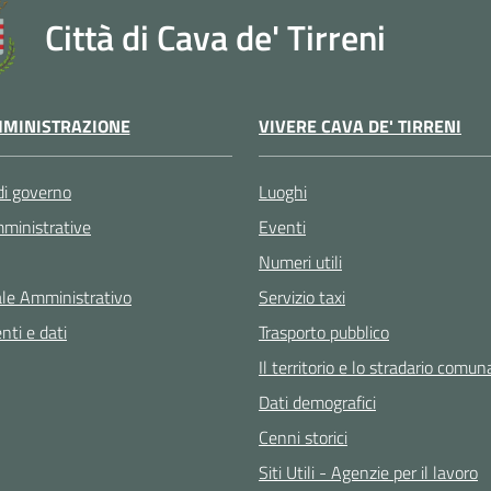
Città di Cava de' Tirreni
VIVERE CAVA DE' TIRRENI
MINISTRAZIONE
Luoghi
di governo
Eventi
ministrative
Numeri utili
Servizio taxi
le Amministrativo
Trasporto pubblico
ti e dati
Il territorio e lo stradario comun
Dati demografici
Cenni storici
Siti Utili - Agenzie per il lavoro