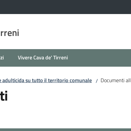
irreni
zi
Vivere Cava de' Tirreni
 adulticida su tutto il territorio comunale
Documenti all
/
ti