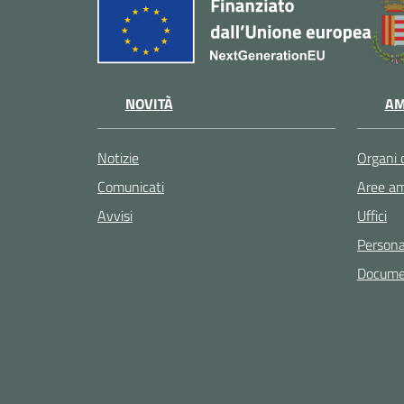
NOVITÀ
AM
Notizie
Organi 
Comunicati
Aree am
Avvisi
Uffici
Persona
Documen