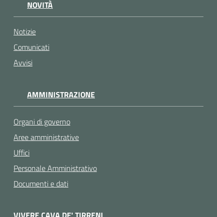
NOVITÀ
Notizie
Comunicati
Avvisi
AMMINISTRAZIONE
Organi di governo
Aree amministrative
Uffici
Personale Amministrativo
Documenti e dati
VIVERE CAVA DE' TIRRENI