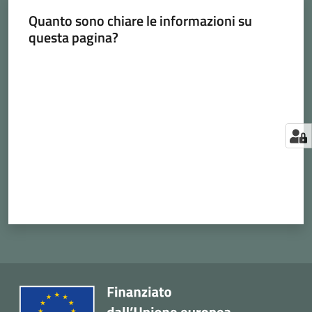
Quanto sono chiare le informazioni su
questa pagina?
Valuta da 1 a 5 stelle