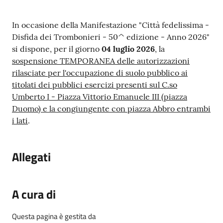
Contenuto
In occasione della Manifestazione "Città fedelissima -
Disfida dei Trombonieri - 50^ edizione - Anno 2026"
si dispone, per il giorno
04 luglio 2026
, la
sospensione TEMPORANEA delle autorizzazioni
rilasciate per l'occupazione di suolo pubblico ai
titolati dei pubblici esercizi presenti sul C.so
Umberto I - Piazza Vittorio Emanuele III (piazza
Duomo) e la congiungente con piazza Abbro entrambi
i lati
.
Allegati
A cura di
Questa pagina è gestita da