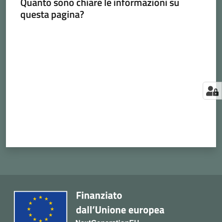
Quanto sono chiare le informazioni su
questa pagina?
Valuta da 1 a 5 stelle