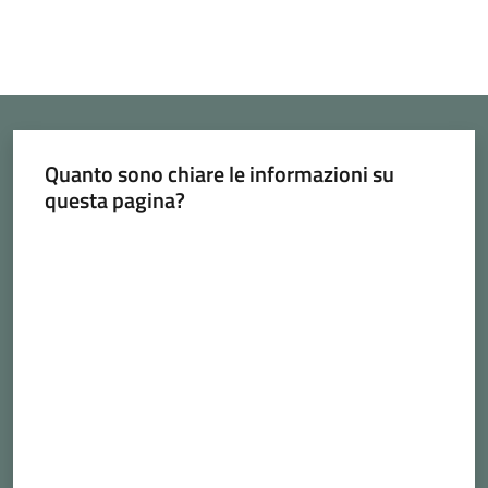
Quanto sono chiare le informazioni su
questa pagina?
Valuta da 1 a 5 stelle