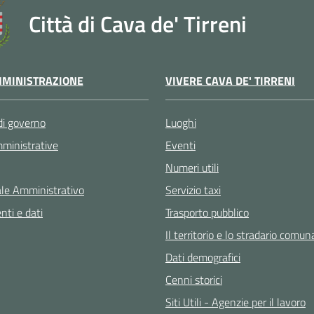
Città di Cava de' Tirreni
VIVERE CAVA DE' TIRRENI
MINISTRAZIONE
Luoghi
di governo
Eventi
ministrative
Numeri utili
Servizio taxi
le Amministrativo
Trasporto pubblico
ti e dati
Il territorio e lo stradario comun
Dati demografici
Cenni storici
Siti Utili - Agenzie per il lavoro