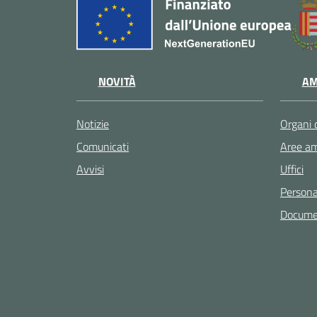
NOVITÀ
AM
Notizie
Organi 
Comunicati
Aree am
Avvisi
Uffici
Persona
Documen