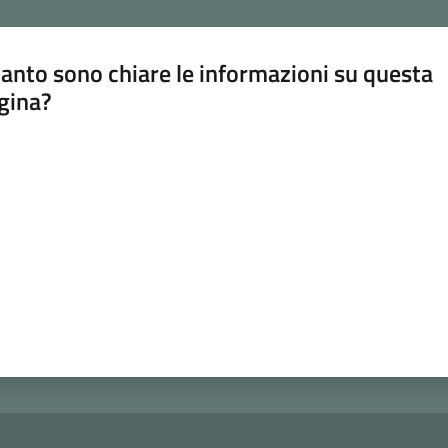
anto sono chiare le informazioni su questa
gina?
a da 1 a 5 stelle