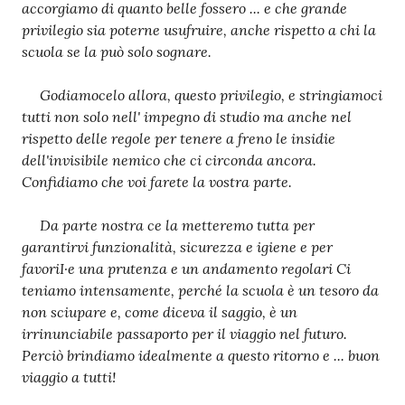
accorgiamo di quanto belle fossero ... e che grande
privilegio sia poterne usufruire, anche rispetto a chi la
scuola se la può solo sognare.
Godiamocelo allora, questo privilegio, e stringiamoci
tutti non solo nell' impegno di studio ma anche nel
rispetto delle regole per tenere a freno le insidie
dell'invisibile nemico che ci circonda ancora.
Confidiamo che voi farete la vostra parte.
Da parte nostra ce la metteremo tutta per
garantirvi funzionalità, sicurezza e igiene e per
favoriI·e una prutenza e un andamento regolari Ci
teniamo intensamente, perché la scuola è un tesoro da
non sciupare e, come diceva il saggio, è un
irrinunciabile passaporto per il viaggio nel futuro.
Perciò brindiamo idealmente a questo ritorno e ... buon
viaggio a tutti!