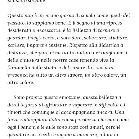
pensiero solidale.
Questo non è un primo giorno di scuola come quelli del
passato, lo sappiamo bene. È il segno di una ripresa
desiderata e necessaria, è la Bellezza di tornare a
guardarsi negli occhi, a sorridere, scherzare, studiare,
parlare, imparare insieme. Rispetto alla didattica a
distanza, che pure ci ha tanto aiutato nei lunghi mesi
della chiusura nelle nostre case tenendo viva la
fiammella dello studio e del sapere, la scuola in
presenza ha tutto un altro sapore, un altro calore, un
altro colore.
Sono proprio questa emozione, questa bellezza a
darci la forza di affrontare e superare le difficoltà e i
timori che comunque ci accompagnano ancora. Una
forza raddoppiata dalla consapevolezza che mai come
oggi i banchi e le aule sono stati così amati, perché
quando le cose belle vengono a mancare, allora ci