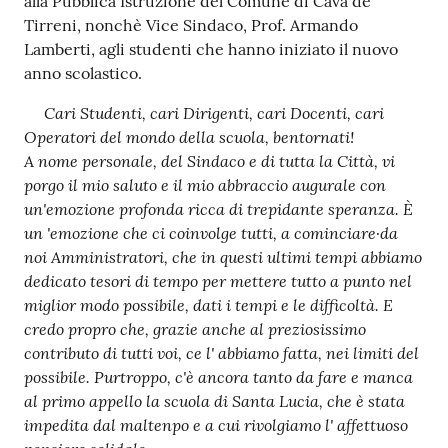
alla Pubblica Istruzione del Comune di Cava de'
Tirreni, nonchè Vice Sindaco, Prof. Armando
Lamberti, agli studenti che hanno iniziato il nuovo
anno scolastico.
Cari Studenti, cari Dirigenti, cari Docenti, cari
Operatori del mondo della scuola, bentornati!
A nome personale, del Sindaco e di tutta la Città, vi
porgo il mio saluto e il mio abbraccio augurale con
un'emozione profonda ricca di trepidante speranza. È
un 'emozione che ci coinvolge tutti, a cominciare·da
noi Amministratori, che in questi ultimi tempi abbiamo
dedicato tesori di tempo per mettere tutto a punto nel
miglior modo possibile, dati i tempi e le difficoltà. E
credo propro che, grazie anche al preziosissimo
contributo di tutti voi, ce l' abbiamo fatta, nei limiti del
possibile. Purtroppo, c'è ancora tanto da fare e manca
al primo appello la scuola di Santa Lucia, che è stata
impedita dal maltenpo e a cui rivolgiamo l' affettuoso