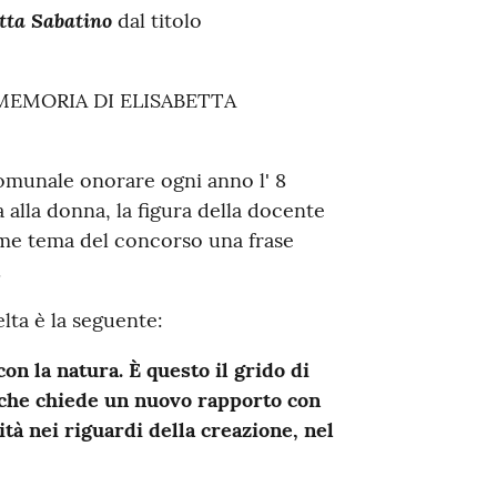
etta Sabatino
dal titolo
MEMORIA DI ELISABETTA
comunale onorare ogni anno l' 8
 alla donna, la figura della docente
 come tema del concorso una frase
.
lta è la seguente:
n la natura. È questo il grido di
, che chiede un nuovo rapporto con
ità nei riguardi della creazione, nel