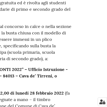
ratuita ed è rivolta agli studenti
ndarie di primo e secondo grado del
 al concorso in calce o nella sezione
e la busta chiusa con il modello di
essere immessi in un plico
, specificando sulla busta la
ipa (scuola primaria, scuola
ia di secondo grado), a:
NTI 2022” – Ufficio Istruzione -
 84013 – Cava de’ Tirreni, o
12,00 di lunedi 28 febbraio 2022
(fa
egnate a mano – il timbro
zione del Comune di Cava de’