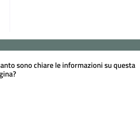
anto sono chiare le informazioni su questa
gina?
a da 1 a 5 stelle