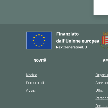
NOVITÀ
AM
Notizie
Organi 
Comunicati
Aree am
Avvisi
Uffici
Persona
Documen