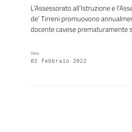
L’Assessorato all’Istruzione e l'As
de’ Tirreni promuovono annualment
docente cavese prematuramente s
Data
:
03 febbraio 2022