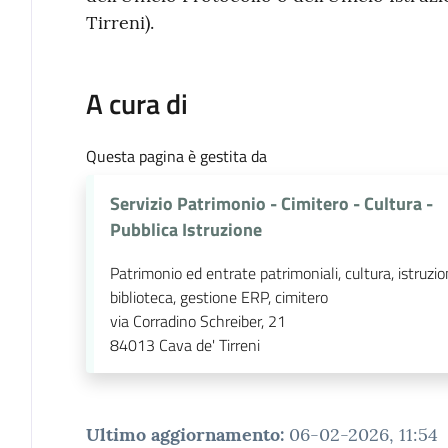
Tirreni).
A cura di
Questa pagina è gestita da
Servizio Patrimonio - Cimitero - Cultura -
Pubblica Istruzione
Patrimonio ed entrate patrimoniali, cultura, istruzi
biblioteca, gestione ERP, cimitero
via Corradino Schreiber, 21
84013
Cava de' Tirreni
Ultimo aggiornamento
:
06-02-2026, 11:54