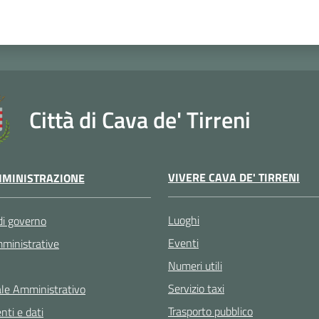
Città di Cava de' Tirreni
VIVERE CAVA DE' TIRRENI
MINISTRAZIONE
Luoghi
di governo
Eventi
ministrative
Numeri utili
Servizio taxi
le Amministrativo
Trasporto pubblico
ti e dati