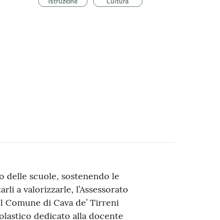
Istruzione
Cultura
no delle scuole, sostenendo le
arli a valorizzarle, l’Assessorato
del Comune di Cava de’ Tirreni
astico dedicato alla docente