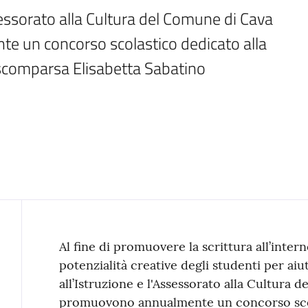
sessorato alla Cultura del Comune di Cava 
e un concorso scolastico dedicato alla 
comparsa Elisabetta Sabatino
Contenuto
Al fine di promuovere la scrittura all’inter
potenzialità creative degli studenti per aiut
all’Istruzione e l'Assessorato alla Cultura 
promuovono annualmente un concorso scol