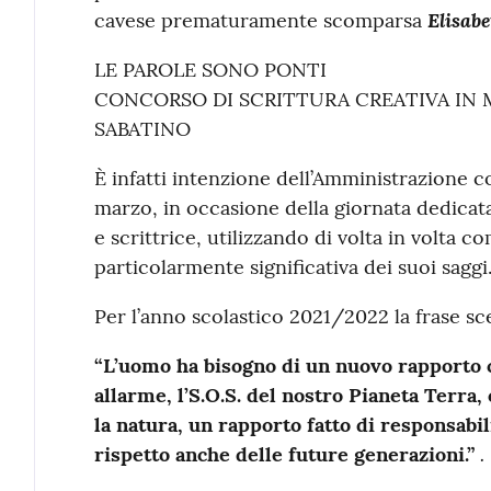
Elisab
cavese prematuramente scomparsa
LE PAROLE SONO PONTI
CONCORSO DI SCRITTURA CREATIVA IN 
SABATINO
È infatti intenzione dell’Amministrazione 
marzo, in occasione della giornata dedicata
e scrittrice, utilizzando di volta in volta
particolarmente significativa dei suoi saggi
Per l’anno scolastico 2021/2022 la frase sce
“L’uomo ha bisogno di un nuovo rapporto co
allarme, l’S.O.S. del nostro Pianeta Terra
la natura, un rapporto fatto di responsabil
.
rispetto anche delle future generazioni.”