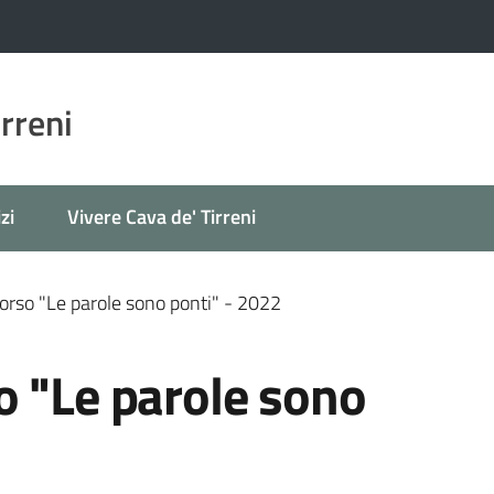
irreni
zi
Vivere Cava de' Tirreni
orso "Le parole sono ponti" - 2022
o "Le parole sono