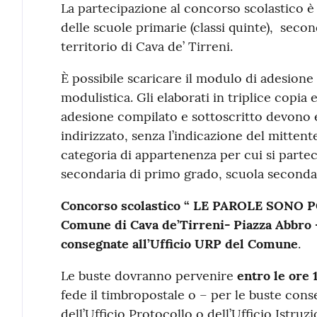
La partecipazione al concorso scolastico è g
delle scuole primarie (classi quinte), seco
territorio di Cava de’ Tirreni.
È possibile scaricare il modulo di adesione
modulistica. Gli elaborati in triplice copia 
adesione compilato e sottoscritto devono 
indirizzato, senza l’indicazione del mittente
categoria di appartenenza per cui si partec
secondaria di primo grado, scuola secondar
Concorso scolastico “ LE PAROLE SONO PO
Comune di Cava de’Tirreni- Piazza Abbro –
consegnate all’Ufficio URP del Comune
.
Le buste dovranno pervenire
entro le ore 
fede il timbropostale o – per le buste cons
dell’Ufficio Protocollo o dell’Ufficio Istru