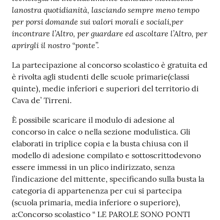
lanostra quotidianità, lasciando sempre meno tempo
per porsi domande sui valori morali e sociali,per
incontrare l’Altro, per guardare ed ascoltare l’Altro, per
aprirgli il nostro “ponte”.
La partecipazione al concorso scolastico è gratuita ed
è rivolta agli studenti delle scuole primarie(classi
quinte), medie inferiori e superiori del territorio di
Cava de’ Tirreni.
È possibile scaricare il modulo di adesione al
concorso in calce o nella sezione modulistica. Gli
elaborati in triplice copia e la busta chiusa con il
modello di adesione compilato e sottoscrittodevono
essere immessi in un plico indirizzato, senza
l’indicazione del mittente, specificando sulla busta la
categoria di appartenenza per cui si partecipa
(scuola primaria, media inferiore o superiore),
a:Concorso scolastico “ LE PAROLE SONO PONTI