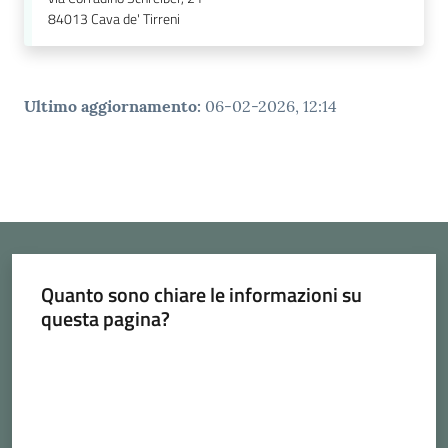
84013
Cava de' Tirreni
Ultimo aggiornamento
:
06-02-2026, 12:14
Quanto sono chiare le informazioni su
questa pagina?
Valuta da 1 a 5 stelle