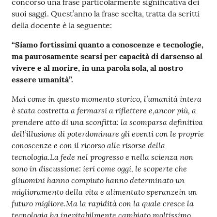
concorso una frase particolarmente significativa dei
suoi saggi. Quest’anno la frase scelta, tratta da scritti
della docente è la seguente:
“Siamo fortissimi quanto a conoscenze e tecnologie,
ma paurosamente scarsi per capacità di darsenso al
vivere e al morire, in una parola sola, al nostro
essere umanità”.
Mai come in questo momento storico, l’umanità intera
è stata costretta a fermarsi a riflettere e,ancor più, a
prendere atto di una sconfitta: la scomparsa definitiva
dell’illusione di poterdominare gli eventi con le proprie
conoscenze e con il ricorso alle risorse della
tecnologia.La fede nel progresso e nella scienza non
sono in discussione: ieri come oggi, le scoperte che
gliuomini hanno compiuto hanno determinato un
miglioramento della vita e alimentato speranzein un
futuro migliore.Ma la rapidità con la quale cresce la
tecnologia ha inevitabilmente cambiato moltissimo