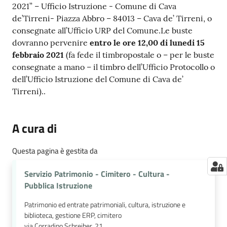
2021” – Ufficio Istruzione - Comune di Cava
de’Tirreni- Piazza Abbro – 84013 – Cava de’ Tirreni, o
consegnate all’Ufficio URP del Comune.Le buste
dovranno pervenire
entro le ore 12,00 di lunedi 15
febbraio 2021
(fa fede il timbropostale o – per le buste
consegnate a mano – il timbro dell’Ufficio Protocollo o
dell’Ufficio Istruzione del Comune di Cava de’
Tirreni)..
A cura di
Questa pagina è gestita da
Servizio Patrimonio - Cimitero - Cultura -
Pubblica Istruzione
Patrimonio ed entrate patrimoniali, cultura, istruzione e
biblioteca, gestione ERP, cimitero
via Corradino Schreiber, 21