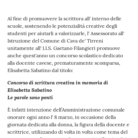
Contenuto
Al fine di promuovere la scrittura all' interno delle
scuole, sostenendo le potenzialità creative degli
studenti per aiutarli a valorizzarle, l' Assessorato all'
Istruzione del Comune di Cava de' Tirreni
unitamente all' I.I.S. Gaetano Filangieri promuove
anche quest'anno un concorso scolastico dedicato
alla docente cavese, prematuramente scomparsa,
Elisabetta Sabatino dal titolo:
Concorso di scrittura creativa in memoria di
Elisabetta Sabatino
Le parole sono ponti
È infatti intenzione dell’Amministrazione comunale
onorare ogni anno l' 8 marzo, in occasione della
giornata dedicata alla donna, la figura della docente e
scrittrice, utilizzando di volta in volta come tema del