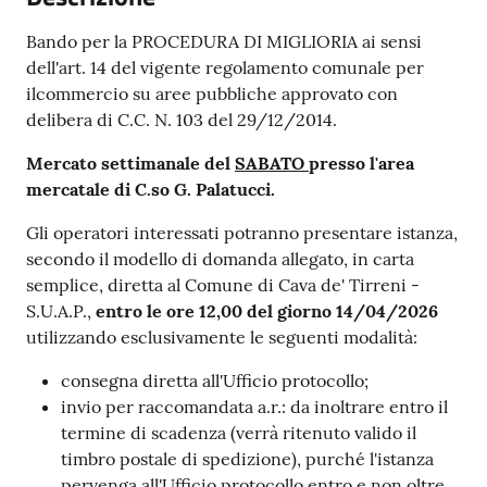
Bando per la PROCEDURA DI MIGLIORIA ai sensi
dell'art. 14 del vigente regolamento comunale per
ilcommercio su aree pubbliche approvato con
delibera di C.C. N. 103 del 29/12/2014.
Mercato settimanale del
SABATO
presso l'area
mercatale di C.so G. Palatucci.
Gli operatori interessati potranno presentare istanza,
secondo il modello di domanda allegato, in carta
semplice, diretta al Comune di Cava de' Tirreni -
S.U.A.P.,
entro le ore 12,00 del giorno 14/04/2026
utilizzando esclusivamente le seguenti modalità:
consegna diretta all'Ufficio protocollo;
invio per raccomandata a.r.: da inoltrare entro il
termine di scadenza (verrà ritenuto valido il
timbro postale di spedizione), purché l'istanza
pervenga all'Ufficio protocollo entro e non oltre