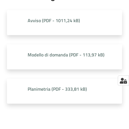
Avviso
(
PDF
-
1011,24 kB
)
Modello di domanda
(
PDF
-
113,97 kB
)
Planimetria
(
PDF
-
333,81 kB
)