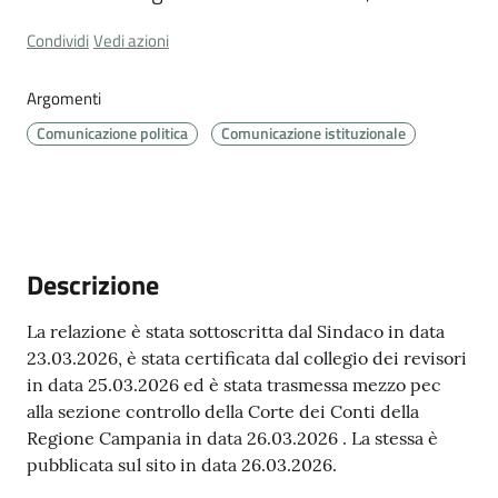
Cava
Condividi
Vedi azioni
de'
Tirreni
Argomenti
Comunicazione politica
Comunicazione istituzionale
Tutti
gli
argomenti...
Descrizione
La relazione è stata sottoscritta dal Sindaco in data
23.03.2026, è stata certificata dal collegio dei revisori
Seguici
in data 25.03.2026 ed è stata trasmessa mezzo pec
su
alla sezione controllo della Corte dei Conti della
Regione Campania in data 26.03.2026 . La stessa è
pubblicata sul sito in data 26.03.2026.