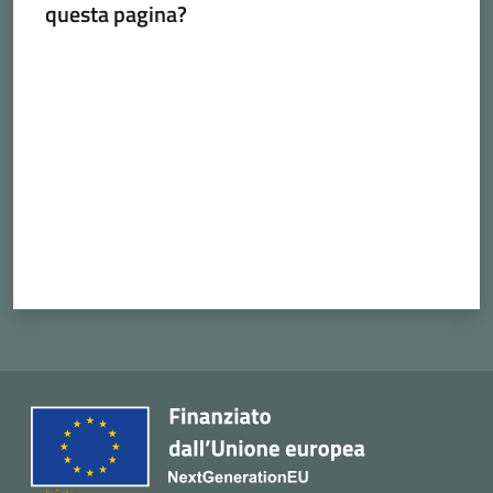
questa pagina?
Valuta da 1 a 5 stelle