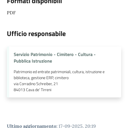
Formati disponibili
PDF
Ufficio responsabile
Servizio Patrimonio - Cimitero - Cultura -
Pubblica Istruzione
Patrimonio ed entrate patrimoniali, cultura, istruzione e
biblioteca, gestione ERP, cimitero
via Corradino Schreiber, 21
84013
Cava de' Tirreni
Ultimo aggiornamento
:
17-09-2025, 20:19