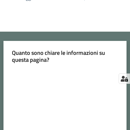
Quanto sono chiare le informazioni su
questa pagina?
Valuta da 1 a 5 stelle