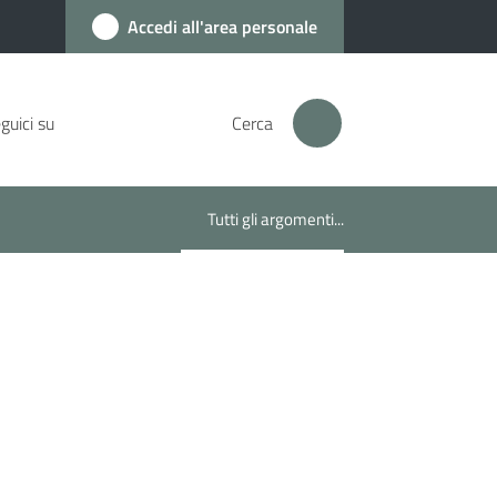
Accedi all'area personale
guici su
Cerca
Tutti gli argomenti...
Menu selezionato