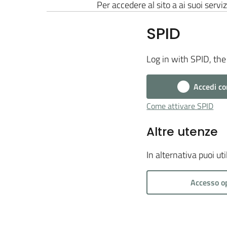
Per accedere al sito a ai suoi serviz
SPID
Log in with SPID, the 
Accedi co
Come attivare SPID
Altre utenze
In alternativa puoi ut
Accesso o