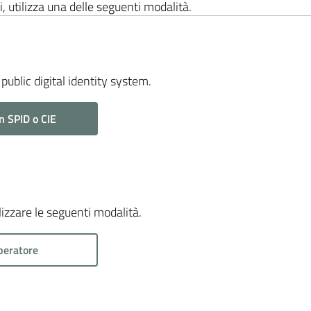
i, utilizza una delle seguenti modalità.
public digital identity system.
n SPID o CIE
ilizzare le seguenti modalità.
peratore