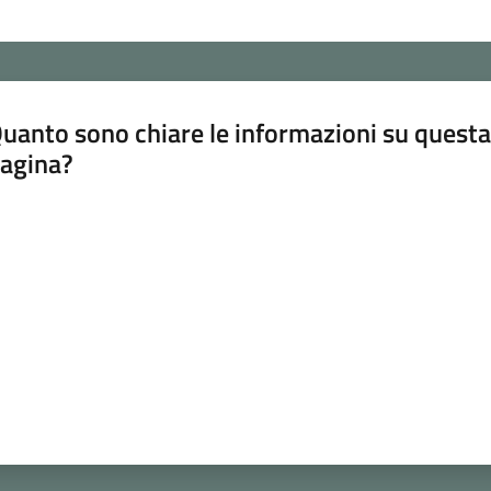
uanto sono chiare le informazioni su questa
agina?
luta da 1 a 5 stelle