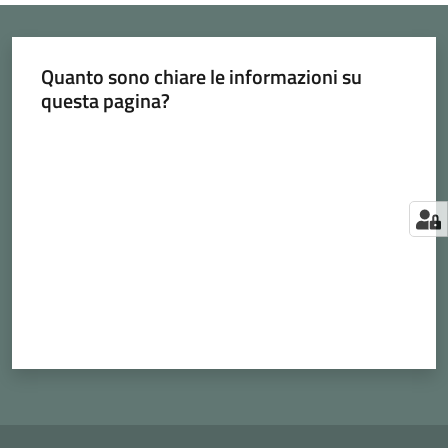
Quanto sono chiare le informazioni su
questa pagina?
Valuta da 1 a 5 stelle