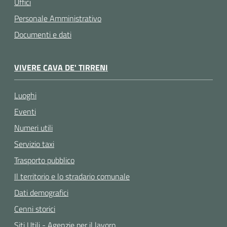
Uffici
Personale Amministrativo
Documenti e dati
VIVERE CAVA DE' TIRRENI
Luoghi
Eventi
Numeri utili
Servizio taxi
Trasporto pubblico
Il territorio e lo stradario comunale
Dati demografici
Cenni storici
Siti Utili - Agenzie per il lavoro