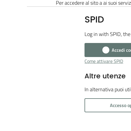
Per accedere al sito a ai suoi serviz
SPID
Log in with SPID, the 
Accedi co
Come attivare SPID
Altre utenze
In alternativa puoi ut
Accesso o