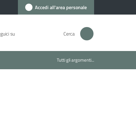
Accedi all'area personale
guici su
Cerca
Tutti gli argomenti...