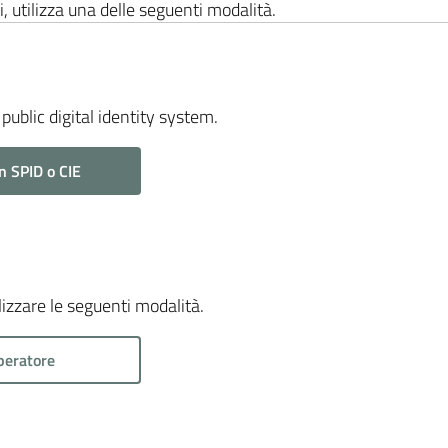
i, utilizza una delle seguenti modalità.
public digital identity system.
n SPID o CIE
ilizzare le seguenti modalità.
peratore