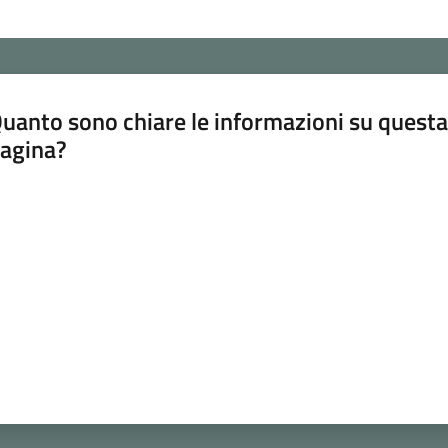
uanto sono chiare le informazioni su questa
agina?
luta da 1 a 5 stelle