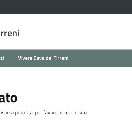
irreni
zi
Vivere Cava de' Tirreni
ato
sorsa protetta, per favore accedi al sito.