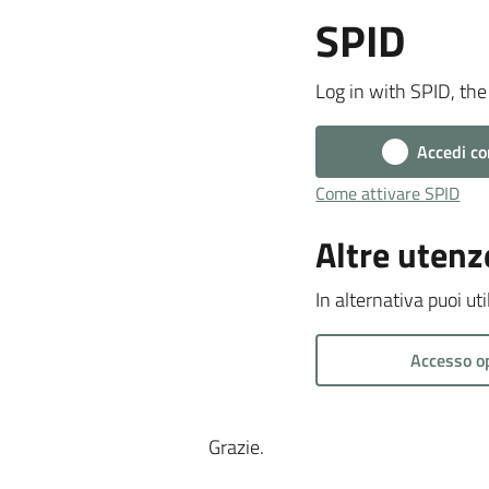
SPID
Log in with SPID, the 
Accedi co
Come attivare SPID
Altre utenz
In alternativa puoi ut
Accesso o
Grazie.