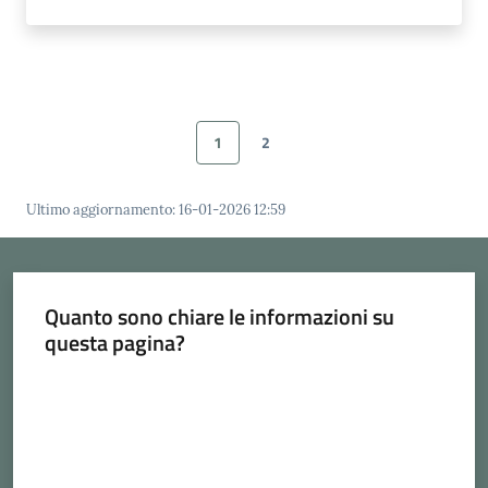
1
2
Pagina precedente
Pagina
Pagina
Pagina successiva
Ultimo aggiornamento
:
16-01-2026 12:59
Quanto sono chiare le informazioni su
questa pagina?
Valuta da 1 a 5 stelle