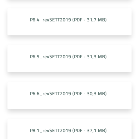
P6.4_revSETT2019
(
PDF
-
31,7 MB
)
P6.5_revSETT2019
(
PDF
-
31,3 MB
)
P6.6_revSETT2019
(
PDF
-
30,3 MB
)
P8.1_revSETT2019
(
PDF
-
37,1 MB
)