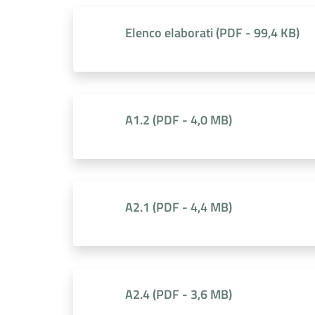
Elenco elaborati
(
PDF
-
99,4 KB
)
A1.2
(
PDF
-
4,0 MB
)
A2.1
(
PDF
-
4,4 MB
)
A2.4
(
PDF
-
3,6 MB
)