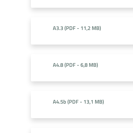
A3.3
(
PDF
-
11,2 MB
)
A4.8
(
PDF
-
6,8 MB
)
A4.5b
(
PDF
-
13,1 MB
)