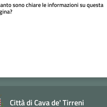
anto sono chiare le informazioni su questa
gina?
a da 1 a 5 stelle
Città di Cava de' Tirreni