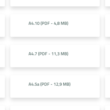
A4.10
(
PDF
-
4,8 MB
)
A4.7
(
PDF
-
11,3 MB
)
A4.5a
(
PDF
-
12,9 MB
)