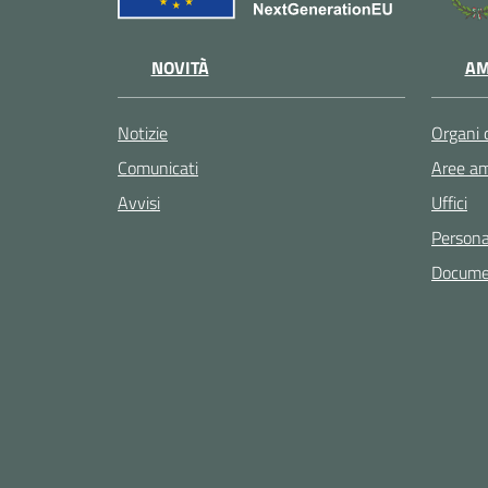
NOVITÀ
AM
Notizie
Organi 
Comunicati
Aree am
Avvisi
Uffici
Persona
Documen