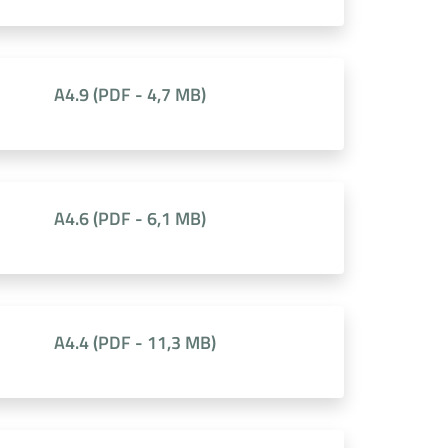
A4.9
(
PDF
-
4,7 MB
)
A4.6
(
PDF
-
6,1 MB
)
A4.4
(
PDF
-
11,3 MB
)