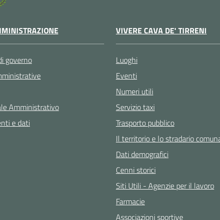
VIVERE CAVA DE' TIRRENI
MINISTRAZIONE
Luoghi
di governo
Eventi
ministrative
Numeri utili
Servizio taxi
le Amministrativo
Trasporto pubblico
ti e dati
Il territorio e lo stradario comun
Dati demografici
Cenni storici
Siti Utili - Agenzie per il lavoro
Farmacie
Associazioni sportive