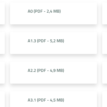
A0
(
PDF
-
2,4 MB
)
A1.3
(
PDF
-
5,2 MB
)
A2.2
(
PDF
-
4,9 MB
)
A3.1
(
PDF
-
4,5 MB
)